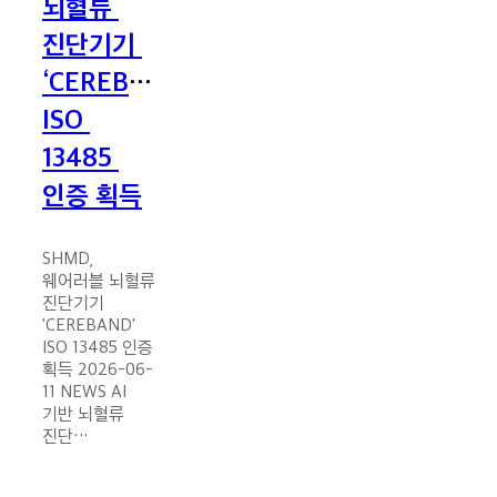
뇌혈류 
‘CEREBAND’
ISO
진단기기 
13485
‘CEREBAND’ 
인증
획득
ISO 
13485 
인증 획득
SHMD,
웨어러블 뇌혈류
진단기기
'CEREBAND'
ISO 13485 인증
획득 2026-06-
11 NEWS AI
기반 뇌혈류
진단…