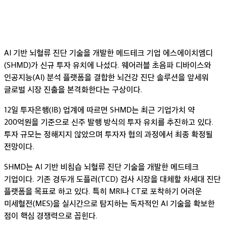
AI 기반 뇌혈류 진단 기술을 개발한 메드테크 기업 에스에이치엠디
(SHMD)가 신규 투자 유치에 나섰다. 웨어러블 초음파 디바이스와
인공지능(AI) 분석 플랫폼을 결합한 뇌건강 진단 솔루션을 앞세워
글로벌 시장 진출을 본격화한다는 구상이다.
12일 투자은행(IB) 업계에 따르면 SHMD는 최근 기업가치 약
200억원을 기준으로 신주 발행 방식의 투자 유치를 추진하고 있다.
투자 규모는 정해지지 않았으며 투자자 협의 과정에서 최종 확정될
전망이다.
SHMD는 AI 기반 비침습 뇌혈류 진단 기술을 개발한 메드테크
기업이다. 기존 경두개 도플러(TCD) 검사 시장을 대체할 차세대 진단
플랫폼을 목표로 하고 있다. 특히 MRI나 CT로 포착하기 어려운
미세혈전(MES)을 실시간으로 탐지하는 독자적인 AI 기술을 확보한
점이 핵심 경쟁력으로 꼽힌다.