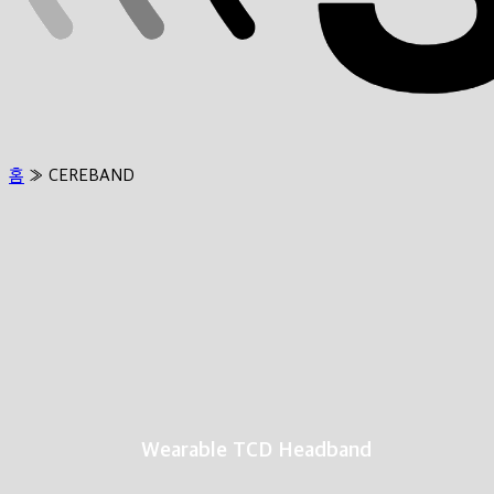
홈
»
CEREBAND
Wearable TCD Headband