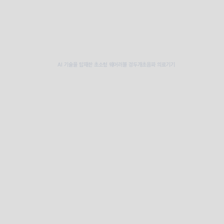
AI 기술을 탑재한 초소형 웨어러블 경두개초음파 의료기기