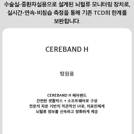
수술실·중환자실용으로 설계된 뇌혈류 모니터링 장치로,
실시간·연속·비침습 측정을 통해 기존 TCD의 한계를
보완합니다.
CEREBAND H
병원용
CEREBAND H 헤어밴드
간편한 셋톱박스 + 소프트웨어로 구성
전문의 자문 기반의 직관적인 UI로, 의료진에게
뇌혈류 정보를 신속하고 정확하게 제공