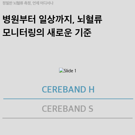
정밀한 뇌혈류 측정, 언제 어디서나
병원부터 일상까지,
뇌혈류
모니터링의 새로운 기준
CEREBAND H
CEREBAND S