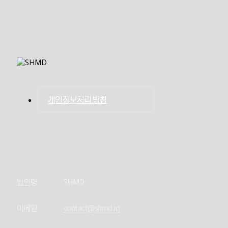
개인정보처리 방침
법인명:
SHMD
이메일:
contact@shmd.io