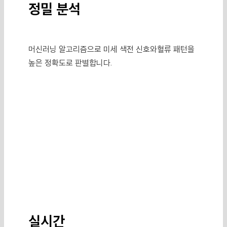
정밀 분석
머신러닝 알고리즘으로 미세 색전 신호와
혈류 패턴을
높은 정확도로 판별합니다.
실시간