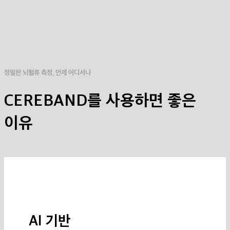
정밀한 뇌혈류 측정, 언제 어디서나
CEREBAND를
사용하면 좋은
이유
AI 기반