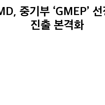
MD, 중기부 ‘GMEP’ 
진출 본격화
2025-06-20
NEWS
디(이하 SHMD)가 중소벤처기업부의 글로벌 진출 지원 사업 ‘
 따라 SHMD는 세계 최대 의료기기 시장인 미국 진출을 본격화