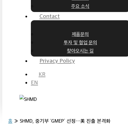
주요 소식
Contact
제품문의
투자 및 협업 문의
찾아오시는 길
Privacy Policy
KR
EN
홈
»
SHMD, 중기부 ‘GMEP’ 선정…美 진출 본격화