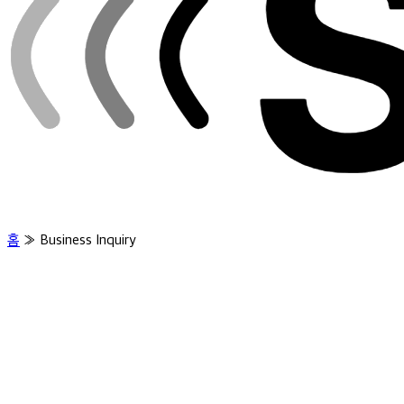
홈
»
Business Inquiry