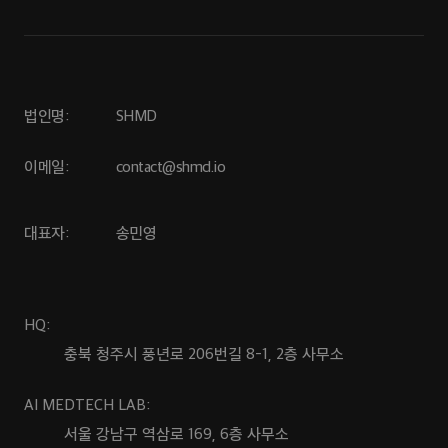
법인명:
SHMD
이메일:
contact@shmd.io
대표자:
송민영
HQ:
충북 청주시 풍년로 206번길 8-1, 2층 사무소
AI MEDTECH LAB:
서울 강남구 역삼로 169, 6층 사무소