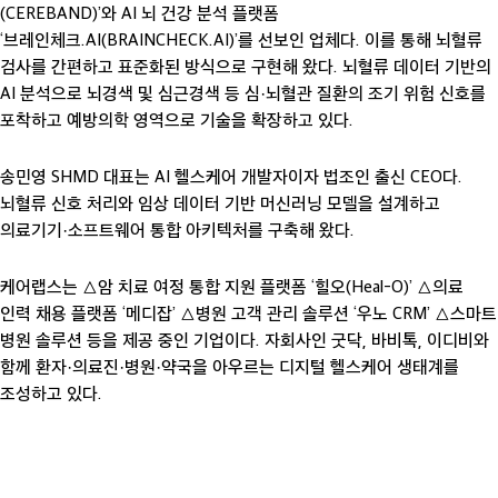
(CEREBAND)’와 AI 뇌 건강 분석 플랫폼
‘브레인체크.AI(BRAINCHECK.AI)’를 선보인 업체다. 이를 통해 뇌혈류
검사를 간편하고 표준화된 방식으로 구현해 왔다. 뇌혈류 데이터 기반의
AI 분석으로 뇌경색 및 심근경색 등 심·뇌혈관 질환의 조기 위험 신호를
포착하고 예방의학 영역으로 기술을 확장하고 있다.
송민영 SHMD 대표는 AI 헬스케어 개발자이자 법조인 출신 CEO다.
뇌혈류 신호 처리와 임상 데이터 기반 머신러닝 모델을 설계하고
의료기기·소프트웨어 통합 아키텍처를 구축해 왔다.
케어랩스는 △암 치료 여정 통합 지원 플랫폼 ‘힐오(Heal-O)’ △의료
인력 채용 플랫폼 ‘메디잡’ △병원 고객 관리 솔루션 ‘우노 CRM’ △스마트
병원 솔루션 등을 제공 중인 기업이다. 자회사인 굿닥, 바비톡, 이디비와
함께 환자·의료진·병원·약국을 아우르는 디지털 헬스케어 생태계를
조성하고 있다.