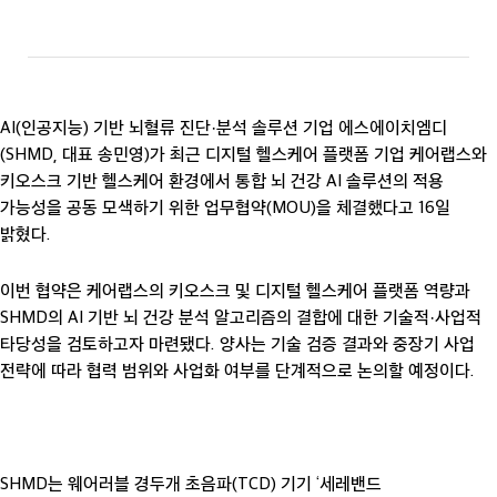
AI(인공지능) 기반 뇌혈류 진단·분석 솔루션 기업 에스에이치엠디
(SHMD, 대표 송민영)가 최근 디지털 헬스케어 플랫폼 기업 케어랩스와
키오스크 기반 헬스케어 환경에서 통합 뇌 건강 AI 솔루션의 적용
가능성을 공동 모색하기 위한 업무협약(MOU)을 체결했다고 16일
밝혔다.
이번 협약은 케어랩스의 키오스크 및 디지털 헬스케어 플랫폼 역량과
SHMD의 AI 기반 뇌 건강 분석 알고리즘의 결합에 대한 기술적·사업적
타당성을 검토하고자 마련됐다. 양사는 기술 검증 결과와 중장기 사업
전략에 따라 협력 범위와 사업화 여부를 단계적으로 논의할 예정이다.
SHMD는 웨어러블 경두개 초음파(TCD) 기기 ‘세레밴드